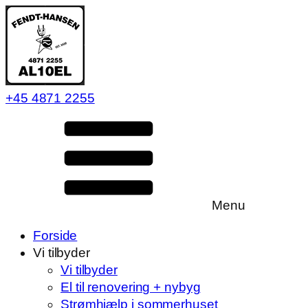
+45 4871 2255
Menu
Forside
Vi tilbyder
Vi tilbyder
El til renovering + nybyg
Strømhjælp i sommerhuset