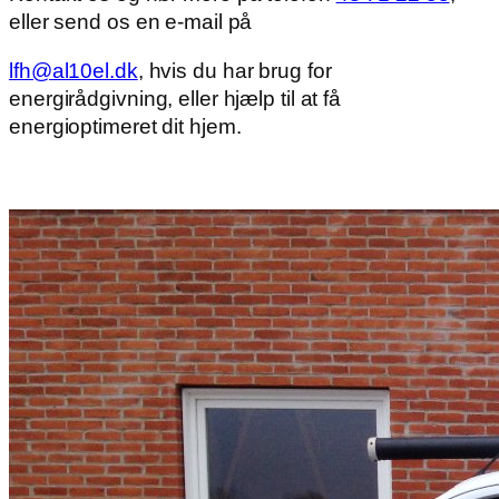
eller send os en e-mail på
lfh@al10el.dk
, hvis du har brug for
energirådgivning, eller hjælp til at få
energioptimeret dit hjem.