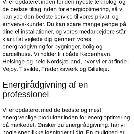
Vi er opdateret inden for den nyeste teknologi og
de bedste tiltag inden for energioptimering, så vi
kan yde den bedste service til vores privat- og
erhvervs-kunder. Du kan spare mange penge på
dine el-installationer, og vores medarbejdere står
klar til at vejlede dig igennem vores
energirådgivning for bygninger, bolig og
parcelhuse. Vi holder til i både København,
Helsinge og hele Nordsjælland, hvor vi er at finde i
Vejby, Tisvilde, Frederiksværk og Gilleleje.
Energirådgivning af en
professionel
Vi er opdateret med de bedste og mest
energivenlige produkter inden for energioptimering
på markedet. Ønsker du energirådgivning, har vi
nogle specifikke løsninger til dig. En mulighed er