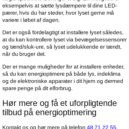
eksempelvis at sætte lysdæmpere til dine LED-
pærer, hvis du har steder, hvor lyset gerne må
variere i løbet af dagen.
​Det er også fordelagtigt at installere lyset således,
at du kan kontrollere lyset via bevægelsessensorer
og tænd/sluk-ure, så lyset udelukkende er tændt,
når du bruger det.
Der er mange muligheder for at installere enheder,
så du kan energioptimere på både lys, indeklima
og de elektroniske apparater i dit hjem og dermed
spare penge på dit elforbrug.
Hør mere og få et uforpligtende
tilbud på energioptimering
Kontakt os og hør mere på telefon
48 71 22 55
,