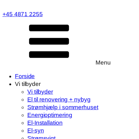
+45 4871 2255
Menu
Forside
Vi tilbyder
Vi tilbyder
El til renovering + nybyg
Strømhjælp i sommerhuset
Energioptimering
El-Installation
El-syn
Strømsvigt