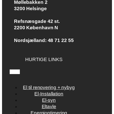
Møllebakken 2
​3200 Hel​singe
Refsnæsgade 42 st.
​2200 København N
Nordsjælland: 48 71 22 55
HURTIGE LINKS
El til renovering + nybyg
El-Installation
El-syn
Eltavle
Energioptimering