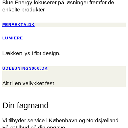
Blue Energy fokuserer på løsninger fremfor de
enkelte produkter
PERFEKTA.DK
LUMIERE
Lækkert lys i flot design.
UDLEJNING3000.DK
Alt til en vellykket fest
Din fagmand
Vi tilbyder service i København og Nordsjælland.
Få et tilbud på din opgave.