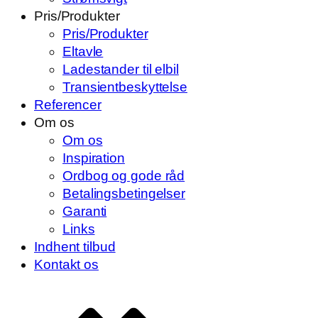
Pris/Produkter
Pris/Produkter
Eltavle
Ladestander til elbil
Transientbeskyttelse
Referencer
Om os
Om os
Inspiration
Ordbog og gode råd
Betalingsbetingelser
Garanti
Links
Indhent tilbud
Kontakt os