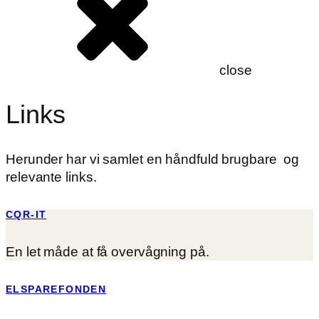
close
Links
Herunder har vi samlet en håndfuld brugbare og
relevante links.
CQR-IT
En let måde at få overvågning på.
ELSPAREFONDEN