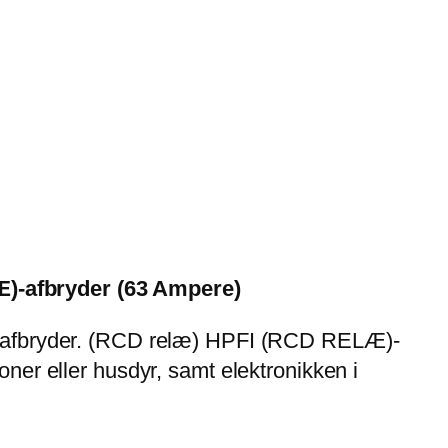
)-afbryder (63 Ampere)
Æ)-afbryder. (RCD relæ) HPFI (RCD RELÆ)-
ner eller husdyr, samt elektronikken i