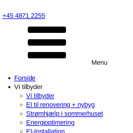
+45 4871 2255
Menu
Forside
Vi tilbyder
Vi tilbyder
El til renovering + nybyg
Strømhjælp i sommerhuset
Energioptimering
El-Installation