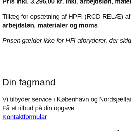
Pris inkl. 3.295,00 kr. inkl. arbejdsløn, mat
Tillæg for opsætning af HPFI (RCD RELÆ)-afb
arbejdsløn, materialer og moms
Prisen gælder ikke for HFI-afbryderer, der sidd
Din fagmand
Vi tilbyder service i København og Nordsjæll
Få et tilbud på din opgave.
Kontaktformular