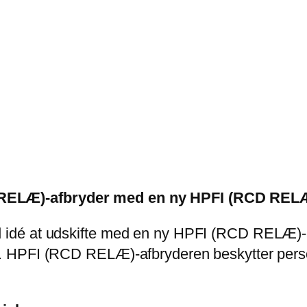
D RELÆ)-afbryder med en ny HPFI (RCD RELÆ
god idé at udskifte med en ny HPFI (RCD REL
jl. HPFI (RCD RELÆ)-afbryderen beskytter perso