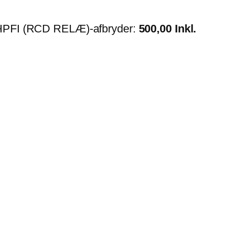
I/HPFI (RCD RELÆ)-afbryder:
500,00 Inkl.