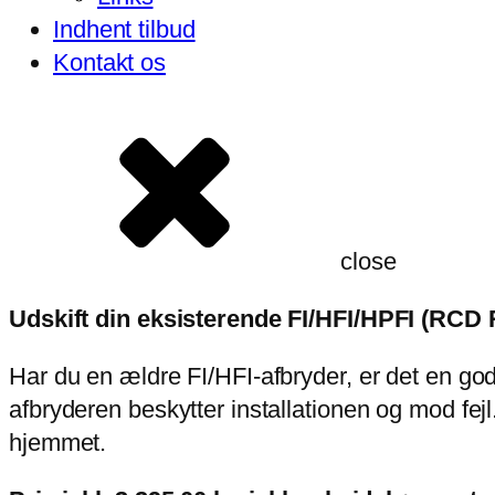
Indhent tilbud
Kontakt os
close
Udskift din eksisterende FI/HFI/HPFI (RC
Har du en ældre FI/HFI-afbryder, er det en 
afbryderen beskytter installationen og mod fe
hjemmet.