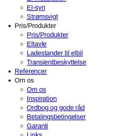
El-syn
Strømsvigt
Pris/Produkter
Pris/Produkter
Eltavle
Ladestander til elbil
Transientbeskyttelse
Referencer
Om os
Om os
Inspiration
Ordbog og gode råd
Betalingsbetingelser
Garanti
Links